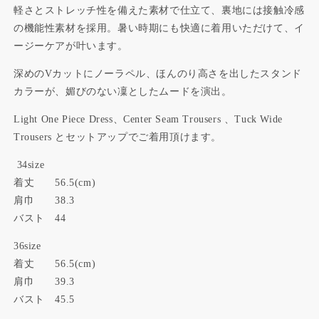
軽さとストレッチ性を備えた素材で仕立て、裏地には接触冷感
の機能性素材を採用。暑い時期にも快適に着用いただけて、イ
ージーケアが叶います。
深めのVカットにノーラペル、ほんのり高さを出したスタンド
カラーが、媚びのない凜としたムードを演出。
Light One Piece Dress、Center Seam Trousers 、Tuck Wide
Trousers とセットアップでご着用頂けます。
34size
着丈 56.5(cm)
肩巾 38.3
バスト 44
36size
着丈 56.5(cm)
肩巾 39.3
バスト 45.5