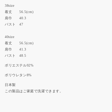
38size
着丈 56.5(cm)
肩巾 40.3
バスト 47
40size
着丈 56.5(cm)
肩巾 41.3
バスト 48.5
ポリエステル92%
ポリウレタン8%
日本製
この製品はご家庭で洗濯できます。